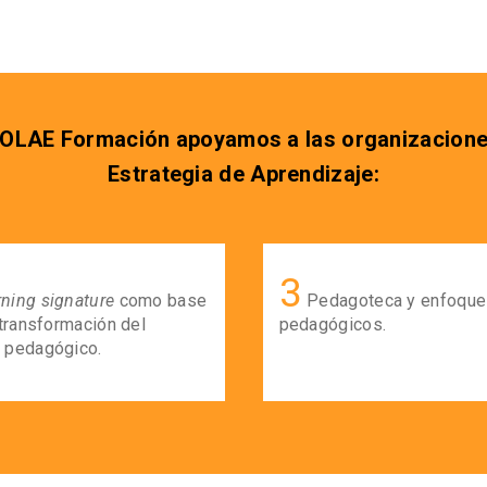
LAE Formación apoyamos a las organizaciones e
Estrategia de Aprendizaje:
3
rning signature
como base
Pedagoteca y enfoque
 transformación del
pedagógicos.
 pedagógico.