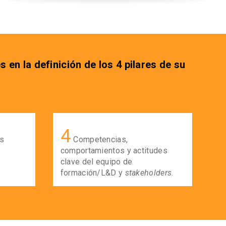
n la definición de los 4 pilares de su
4
s
Competencias,
comportamientos y actitudes
clave del equipo de
formación/L&D y
stakeholders.