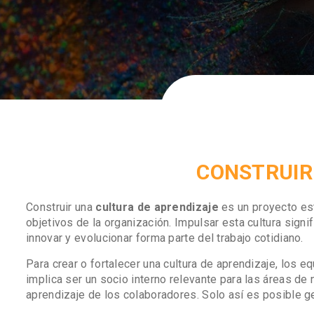
CONSTRUIR
Construir una
cultura de aprendizaje
es un proyecto est
objetivos de la organización. Impulsar esta cultura sign
innovar y evolucionar forma parte del trabajo cotidiano.
Para crear o fortalecer una cultura de aprendizaje, los
implica ser un socio interno relevante para las áreas de
aprendizaje de los colaboradores. Solo así es posible g