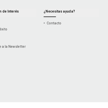
 de Interés
¿Necesitas ayuda?
Contacto
éxito
e a la Newsletter