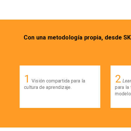
Con una metodología propia, desde SKO
1
2
Visión compartida para la
Lea
cultura de aprendizaje.
para la
modelo