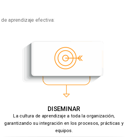
de aprendizaje efectiva:
DISEMINAR
La cultura de aprendizaje a toda la organización,
garantizando su integración en los procesos, prácticas y
equipos.