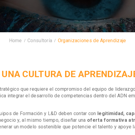
Home
Consultoría
Organizaciones de Aprendizaje
 UNA CULTURA DE APRENDIZAJ
ratégico que requiere el compromiso del equipo de liderazgo y 
ifica integrar el desarrollo de competencias dentro del ADN e
 equipos de Formación y L&D deben contar con
legitimidad, cap
 negocio y, al mismo tiempo, diseñar una
oferta formativa atr
enerar un modelo sostenible que potencie el talento y apoye l