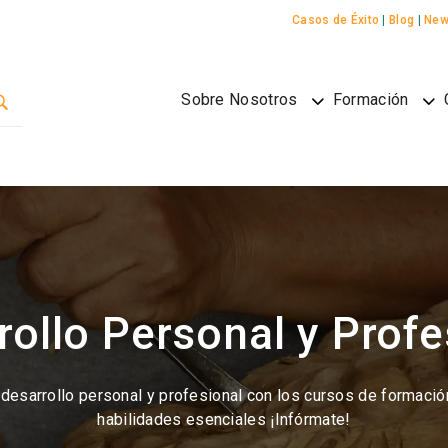
Casos de Éxito
|
Blog
|
New
Sobre Nosotros
Formación
rollo Personal y Profe
y desarrollo personal y profesional con los cursos de formació
habilidades esenciales ¡Infórmate!