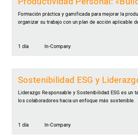
Productividad Personal: «Buil
Formación práctica y gamificada para mejorar la produc
organizar su trabajo con un plan de acción aplicable d
1 día
In-Company
Sostenibilidad ESG y Lideraz
Liderazgo Responsable y Sostenibilidad ESG es un tall
los colaboradores hacia un enfoque más sostenible.
1 día
In-Company