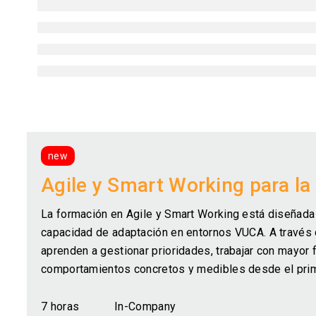
new
Agile y Smart Working para la
La formación en Agile y Smart Working está diseñada p
capacidad de adaptación en entornos VUCA. A través d
aprenden a gestionar prioridades, trabajar con mayor f
comportamientos concretos y medibles desde el prim
7 horas
In-Company