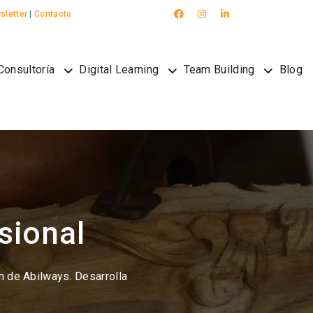
sletter
|
Contacto
Consultoría
Digital Learning
Team Building
Blog
sional
n de Abilways. Desarrolla