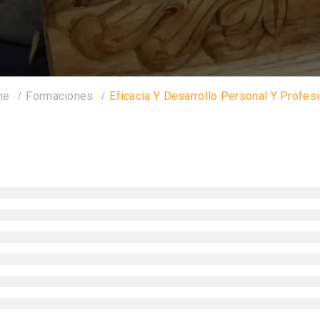
me
Formaciones
Eficacia Y Desarrollo Personal Y Profes