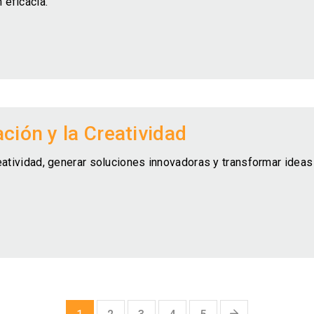
 eficacia.
ción y la Creatividad
reatividad, generar soluciones innovadoras y transformar idea