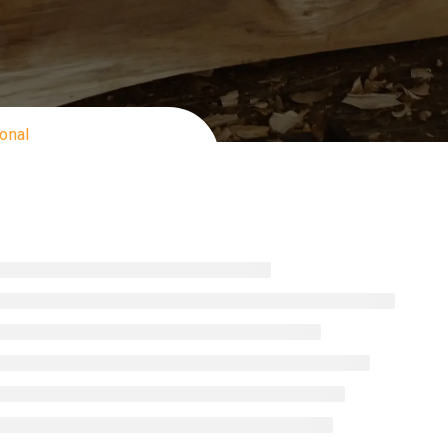
ional