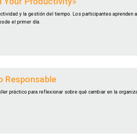
d Your Productivity»
tividad y la gestión del tiempo. Los participantes aprenden a 
esde el primer día.
go Responsable
er práctico para reflexionar sobre qué cambiar en la organiza