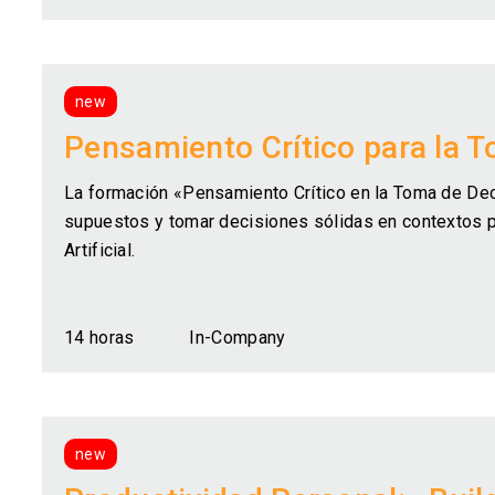
new
Pensamiento Crítico para la 
La formación «Pensamiento Crítico en la Toma de Deci
supuestos y tomar decisiones sólidas en contextos pr
Artificial.
14 horas
In-Company
new