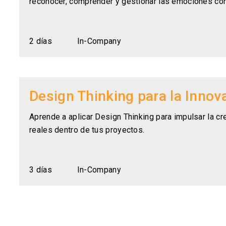
reconocer, comprender y gestionar las emociones con
2 días
In-Company
Design Thinking para la Innova
Aprende a aplicar Design Thinking para impulsar la c
reales dentro de tus proyectos.
3 días
In-Company