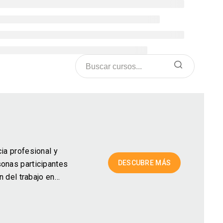
ia profesional y
DESCUBRE MÁS
sonas participantes
n del trabajo en