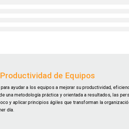
 Productividad de Equipos
ara ayudar a los equipos a mejorar su productividad, eficienc
e una metodología práctica y orientada a resultados, las per
oco y aplicar principios ágiles que transforman la organizació
er día.