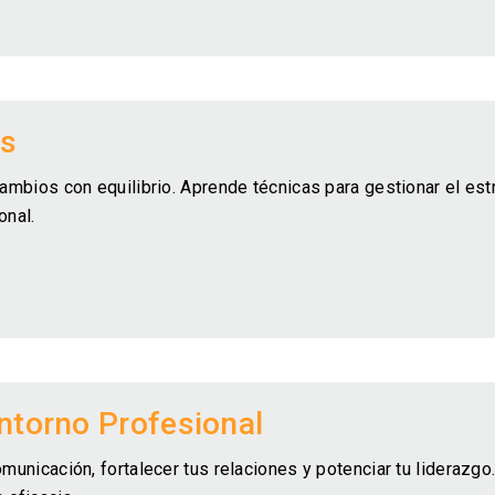
és
cambios con equilibrio. Aprende técnicas para gestionar el est
onal.
Entorno Profesional
omunicación, fortalecer tus relaciones y potenciar tu liderazgo