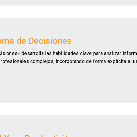
Toma de Decisiones
siones» desarrolla las habilidades clave para analizar inform
ofesionales complejos, incorporando de forma explícita el us