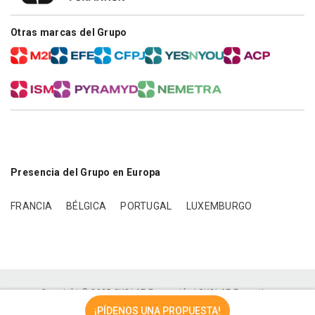
Otras marcas del Grupo
Presencia del Grupo en Europa
FRANCIA
BÉLGICA
PORTUGAL
LUXEMBURGO
Copyright © 2025 SKOLAE Formación | SKOLAE Formation
¡PÍDENOS UNA PROPUESTA!
Política de privacidad