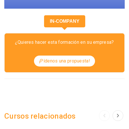
IN-COMPANY
¿Quieres hacer esta formación en su empresa?
¡Pídenos una propuesta!
Cursos relacionados