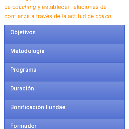
de
coaching
y establecer relaciones de
confianza a través de la actitud de
coach
.
Objetivos
Metodología
Programa
Duración
Bonificación Fundae
Formador