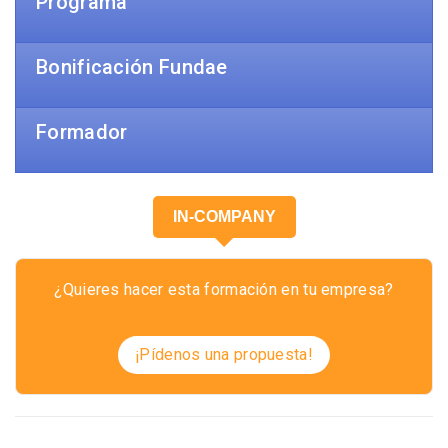
Programa
Bonificación Fundae
Formador
IN-COMPANY
¿Quieres hacer esta formación en tu empresa?
¡Pídenos una propuesta!