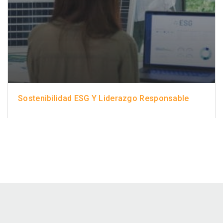
Sostenibilidad ESG Y Liderazgo Responsable