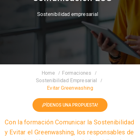
Sostenibilidad empresarial
Home
Formaciones
Sostenibilidad Empresarial
Evitar Greenwashing
¡PÍDENOS UNA PROPUESTA!
Con la formación Comunicar la Sostenibilidad
y Evitar el Greenwashing, los responsables de