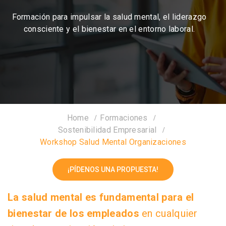
Formación para impulsar la salud mental, el liderazgo
consciente y el bienestar en el entorno laboral.
Home
Formaciones
Sostenibilidad Empresarial
Workshop Salud Mental Organizaciones
¡PÍDENOS UNA PROPUESTA!
La salud mental es fundamental para el
bienestar de los empleados
en cualquier