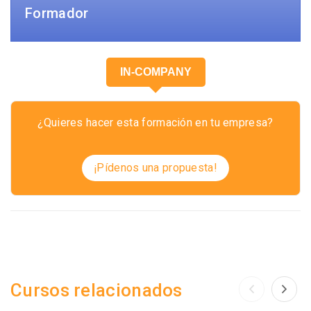
Formador
IN-COMPANY
¿Quieres hacer esta formación en tu empresa?
¡Pídenos una propuesta!
Cursos relacionados