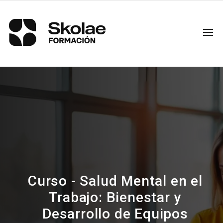
Curso - Salud Mental en el
Trabajo: Bienestar y
Desarrollo de Equipos