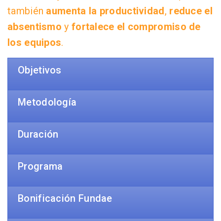
también
aumenta la productividad
,
reduce el
absentismo
y
fortalece el compromiso de
los equipos
.
Objetivos
Metodología
Duración
Programa
Bonificación Fundae