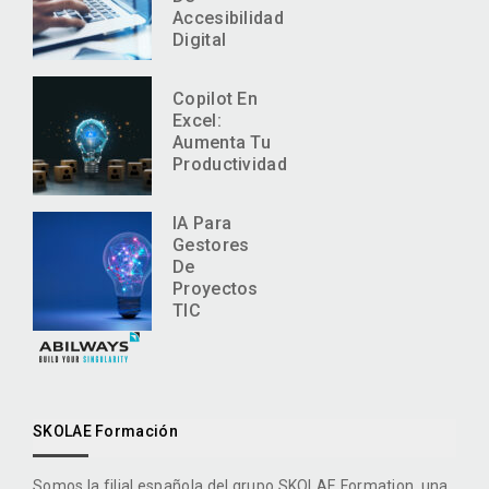
Accesibilidad
Digital
Copilot En
Excel:
Aumenta Tu
Productividad
IA Para
Gestores
De
Proyectos
TIC
SKOLAE Formación
Somos la filial española del grupo SKOLAE Formation, una