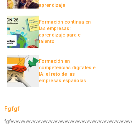
aprendizaje
Formación continua en
las empresas:
aprendizaje para el
talento
Formación en
competencias digitales e
IA: el reto de las
empresas españolas
Fgfgf
fgfvvvvvvvvvvvvvvvvvvvvvvvvvvvvvvvvvvvvvvvvvvvvvvvvv