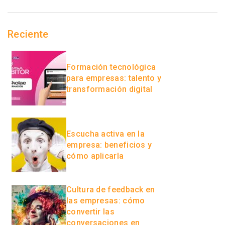
Reciente
Formación tecnológica
para empresas: talento y
transformación digital
Escucha activa en la
empresa: beneficios y
cómo aplicarla
Cultura de feedback en
las empresas: cómo
convertir las
conversaciones en