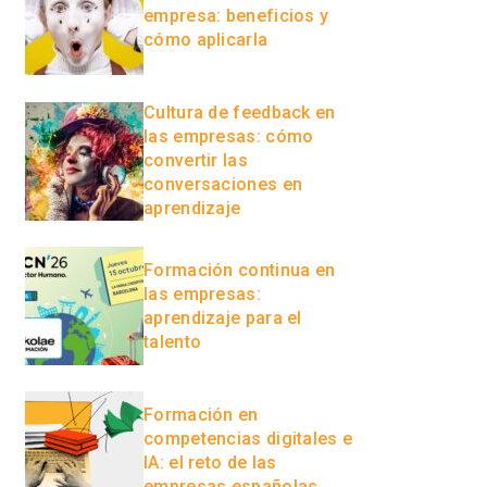
empresa: beneficios y
cómo aplicarla
Cultura de feedback en
las empresas: cómo
convertir las
conversaciones en
aprendizaje
Formación continua en
las empresas:
aprendizaje para el
talento
Formación en
competencias digitales e
IA: el reto de las
empresas españolas