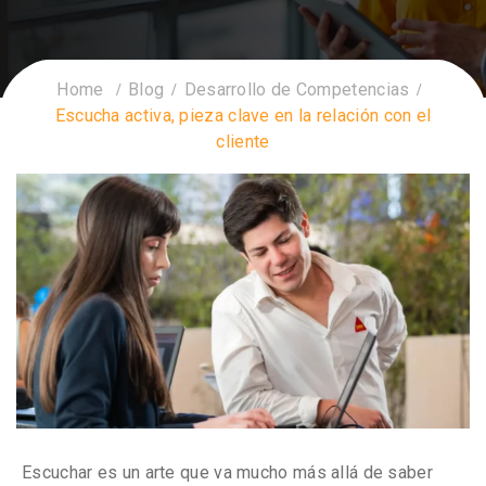
Home
Blog
Desarrollo de Competencias
Escucha activa, pieza clave en la relación con el
cliente
Escuchar es un arte que va mucho más allá de saber