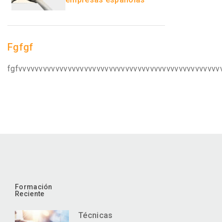
Fgfgf
fgfvvvvvvvvvvvvvvvvvvvvvvvvvvvvvvvvvvvvvvvvvvvvvvvvv
Formación
Reciente
Técnicas