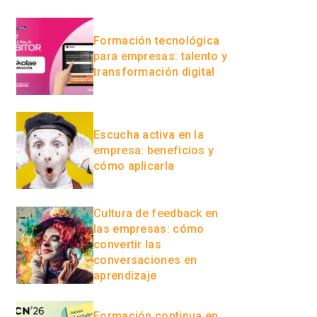
Formación tecnológica
para empresas: talento y
transformación digital
Escucha activa en la
empresa: beneficios y
cómo aplicarla
Cultura de feedback en
las empresas: cómo
convertir las
conversaciones en
aprendizaje
Formación continua en