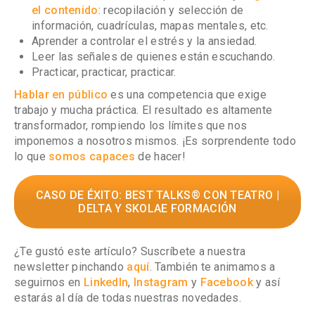
el contenido
: recopilación y selección de
información, cuadrículas, mapas mentales, etc.
Aprender a controlar el estrés y la ansiedad
.
Leer las señales de quienes están escuchando
.
Practicar, practicar, practicar.
Hablar en público
es una competencia que exige
trabajo y mucha práctica. El resultado es altamente
transformador, rompiendo los límites que nos
imponemos a nosotros mismos. ¡Es sorprendente todo
lo que
somos capaces
de hacer!
CASO DE ÉXITO: BEST TALKS® CON TEATRO |
DELTA Y SKOLAE FORMACIÓN
¿Te gustó este artículo? Suscríbete a nuestra
newsletter pinchando
aquí
. También te animamos a
seguirnos en
LinkedIn
,
Instagram
y
Facebook
y así
estarás al día de todas nuestras novedades.