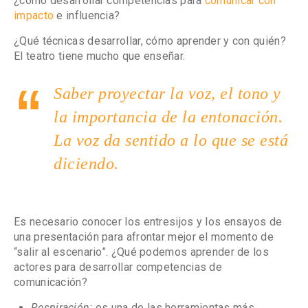
¿cómo desarrollar competencias para
comunicar con
impacto
e influencia?
¿Qué técnicas desarrollar, cómo aprender y con quién?
El teatro tiene mucho que enseñar.
Saber proyectar la voz, el tono y
la importancia de la entonación.
La voz da sentido a lo que se está
diciendo.
Es necesario conocer los entresijos y los ensayos de
una presentación para afrontar mejor el momento de
“salir al escenario”. ¿Qué podemos aprender de los
actores para desarrollar competencias de
comunicación?
Respiración
:
es una de las herramientas más