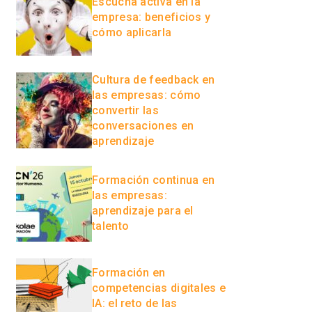
Escucha activa en la
empresa: beneficios y
cómo aplicarla
Cultura de feedback en
las empresas: cómo
convertir las
conversaciones en
aprendizaje
Formación continua en
las empresas:
aprendizaje para el
talento
Formación en
competencias digitales e
IA: el reto de las