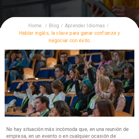
Home
Blog
Aprender Idiomas
Hablar inglés, la clave para ganar confianza y
negociar con éxito
No hay situación más incómoda que, en una reunión de
empresa, en un evento o en cualquier ocasión de