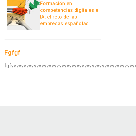
Formación en
competencias digitales e
IA: el reto de las
empresas españolas
Fgfgf
fgfvvvvvvvvvvvvvvvvvvvvvvvvvvvvvvvvvvvvvvvvvvvvvvvvv