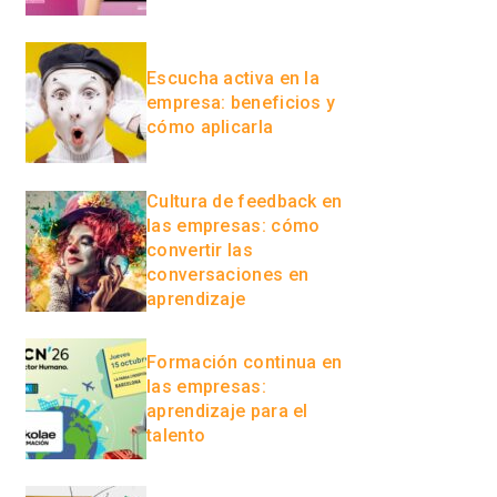
Escucha activa en la
empresa: beneficios y
cómo aplicarla
Cultura de feedback en
las empresas: cómo
convertir las
conversaciones en
aprendizaje
Formación continua en
las empresas:
aprendizaje para el
talento