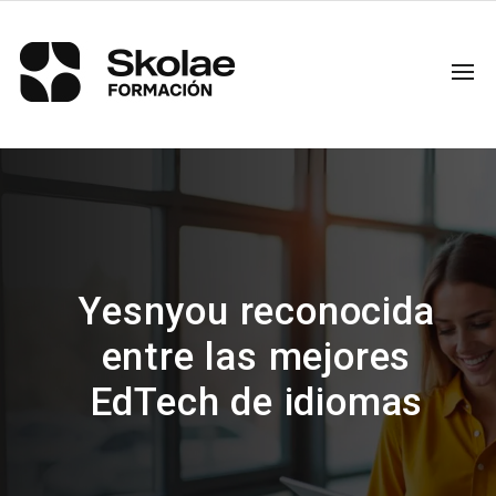
Yesnyou reconocida
entre las mejores
EdTech de idiomas