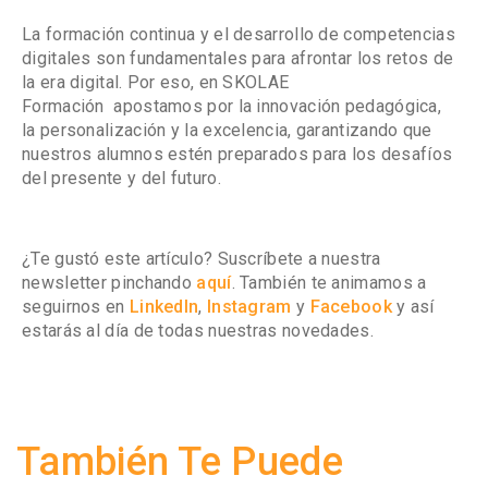
La
formación continua
y el
desarrollo de competencias
digitales
son fundamentales para afrontar los retos de
la era digital. Por eso, en
SKOLAE
Formación
apostamos por la
innovación pedagógica
,
la
personalización
y la
excelencia
, garantizando que
nuestros alumnos estén preparados para los desafíos
del
presente y del futuro
.
¿Te gustó este artículo? Suscríbete a nuestra
newsletter pinchando
aquí
. También te animamos a
seguirnos en
LinkedIn
,
Instagram
y
Facebook
y así
estarás al día de todas nuestras novedades.
También Te Puede