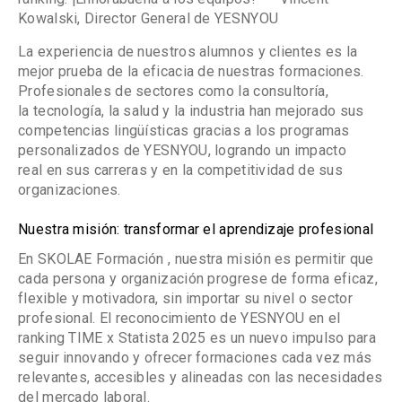
Kowalski, Director General de YESNYOU
La experiencia de nuestros
alumnos y clientes
es la
mejor prueba de la
eficacia de nuestras formaciones
.
Profesionales de sectores como la
consultoría
,
la
tecnología
, la
salud
y la
industria
han mejorado sus
competencias lingüísticas gracias a los
programas
personalizados de YESNYOU
, logrando un
impacto
real
en sus carreras y en la
competitividad de sus
organizaciones
.
Nuestra misión: transformar el aprendizaje profesional
En
SKOLAE Formación
, nuestra misión es permitir que
cada persona y organización progrese de forma
eficaz,
flexible y motivadora
, sin importar su nivel o sector
profesional. El reconocimiento de
YESNYOU
en el
ranking
TIME x Statista 2025
es un nuevo impulso para
seguir innovando y ofrecer
formaciones cada vez más
relevantes, accesibles y alineadas con las necesidades
del mercado laboral
.