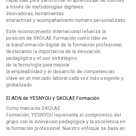
capacidad para transformar el aprendizaje de idiomas
a través de
metodologías digitales
innovadoras, herramientas
interactivas y acompañamiento humano personalizado
.
Este reconocimiento internacional refuerza la
posición de
SKOLAE Formación
como líder en
la
transformación digital de la formación profesional,
destacando la importancia de la
innovación
pedagógica
y el uso estratégico
de la
tecnología
para mejorar
la
empleabilidad
y el
desarrollo de competencias
clave
en un mercado laboral cada vez más exigente y
globalizado.
El ADN de YESNYOU y SKOLAE Formación
Como marca de
SKOLAE
Formación,
YESNYOU
representa el compromiso del
grupo con la
innovación pedagógica
y la
excelencia en
la formación profesional
. Nuestro enfoque se basa en: