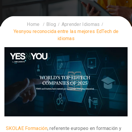
Home
Blog
Aprender Idiomas
Yesnyou reconocida entre las mejores EdTech de
idiomas
SKOLAE Formación
,
referente europeo en formación y