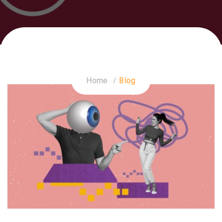
Home
Blog