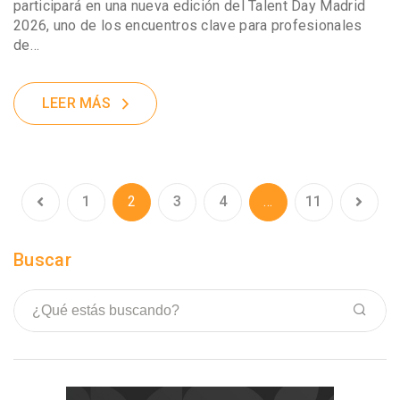
participará en una nueva edición del Talent Day Madrid
2026, uno de los encuentros clave para profesionales
de…
LEER MÁS
1
2
3
4
…
11
Buscar