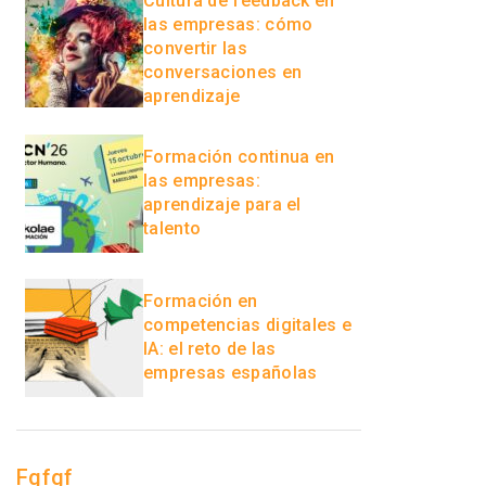
Cultura de feedback en
las empresas: cómo
convertir las
conversaciones en
aprendizaje
Formación continua en
las empresas:
aprendizaje para el
talento
Formación en
competencias digitales e
IA: el reto de las
empresas españolas
Fgfgf